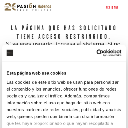
REGISTRO
LA PÁGINA QUE HAS SOLICITADO
TIENE ACCESO RESTRINGIDO.
Si ya eres usuario, ingresa al sistema. Si no,
regístrate.
Esta página web usa cookies
Las cookies de este sitio web se usan para personalizar
el contenido y los anuncios, ofrecer funciones de redes
sociales y analizar el tráfico. Además, compartimos
información sobre el uso que haga del sitio web con
nuestros partners de redes sociales, publicidad y análisis
¿Has olvidado tu contraseña?
web, quienes pueden combinarla con otra información
que les haya proporcionado o que hayan recopilado a