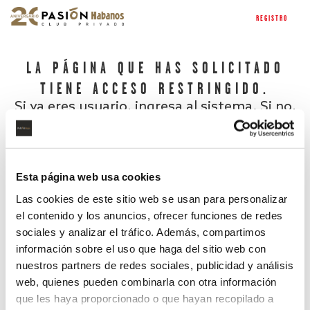
REGISTRO
LA PÁGINA QUE HAS SOLICITADO
TIENE ACCESO RESTRINGIDO.
Si ya eres usuario, ingresa al sistema. Si no,
regístrate.
Esta página web usa cookies
Las cookies de este sitio web se usan para personalizar
el contenido y los anuncios, ofrecer funciones de redes
sociales y analizar el tráfico. Además, compartimos
información sobre el uso que haga del sitio web con
nuestros partners de redes sociales, publicidad y análisis
¿Has olvidado tu contraseña?
web, quienes pueden combinarla con otra información
que les haya proporcionado o que hayan recopilado a