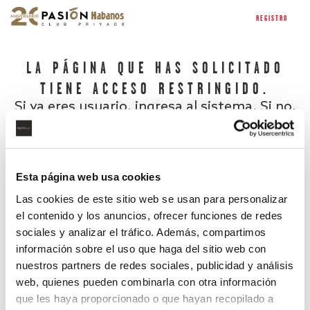
REGISTRO
LA PÁGINA QUE HAS SOLICITADO
TIENE ACCESO RESTRINGIDO.
Si ya eres usuario, ingresa al sistema. Si no,
regístrate.
Esta página web usa cookies
Las cookies de este sitio web se usan para personalizar
el contenido y los anuncios, ofrecer funciones de redes
sociales y analizar el tráfico. Además, compartimos
información sobre el uso que haga del sitio web con
nuestros partners de redes sociales, publicidad y análisis
¿Has olvidado tu contraseña?
web, quienes pueden combinarla con otra información
que les haya proporcionado o que hayan recopilado a