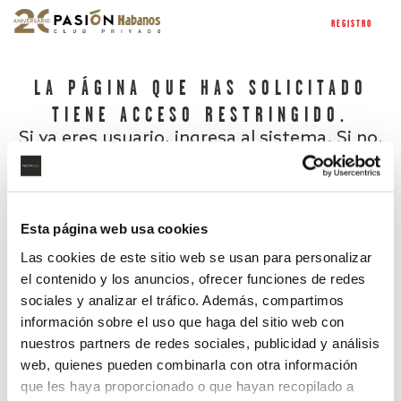
REGISTRO
LA PÁGINA QUE HAS SOLICITADO
TIENE ACCESO RESTRINGIDO.
Si ya eres usuario, ingresa al sistema. Si no,
regístrate.
Esta página web usa cookies
Las cookies de este sitio web se usan para personalizar
el contenido y los anuncios, ofrecer funciones de redes
sociales y analizar el tráfico. Además, compartimos
información sobre el uso que haga del sitio web con
nuestros partners de redes sociales, publicidad y análisis
¿Has olvidado tu contraseña?
web, quienes pueden combinarla con otra información
que les haya proporcionado o que hayan recopilado a