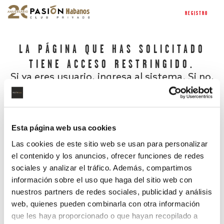
REGISTRO
LA PÁGINA QUE HAS SOLICITADO
TIENE ACCESO RESTRINGIDO.
Si ya eres usuario, ingresa al sistema. Si no,
regístrate.
Esta página web usa cookies
Las cookies de este sitio web se usan para personalizar
el contenido y los anuncios, ofrecer funciones de redes
sociales y analizar el tráfico. Además, compartimos
información sobre el uso que haga del sitio web con
nuestros partners de redes sociales, publicidad y análisis
¿Has olvidado tu contraseña?
web, quienes pueden combinarla con otra información
que les haya proporcionado o que hayan recopilado a