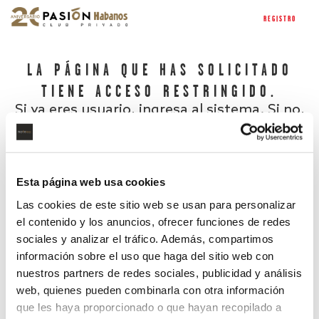
REGISTRO
LA PÁGINA QUE HAS SOLICITADO
TIENE ACCESO RESTRINGIDO.
Si ya eres usuario, ingresa al sistema. Si no,
regístrate.
Esta página web usa cookies
Las cookies de este sitio web se usan para personalizar
el contenido y los anuncios, ofrecer funciones de redes
sociales y analizar el tráfico. Además, compartimos
información sobre el uso que haga del sitio web con
nuestros partners de redes sociales, publicidad y análisis
¿Has olvidado tu contraseña?
web, quienes pueden combinarla con otra información
que les haya proporcionado o que hayan recopilado a