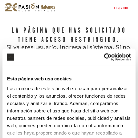
REGISTRO
LA PÁGINA QUE HAS SOLICITADO
TIENE ACCESO RESTRINGIDO.
Si ya eres usuario, ingresa al sistema. Si no,
regístrate.
Esta página web usa cookies
Las cookies de este sitio web se usan para personalizar
el contenido y los anuncios, ofrecer funciones de redes
sociales y analizar el tráfico. Además, compartimos
información sobre el uso que haga del sitio web con
nuestros partners de redes sociales, publicidad y análisis
¿Has olvidado tu contraseña?
web, quienes pueden combinarla con otra información
que les haya proporcionado o que hayan recopilado a