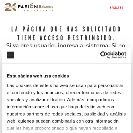
REGISTRO
LA PÁGINA QUE HAS SOLICITADO
TIENE ACCESO RESTRINGIDO.
Si ya eres usuario, ingresa al sistema. Si no,
regístrate.
Esta página web usa cookies
Las cookies de este sitio web se usan para personalizar
el contenido y los anuncios, ofrecer funciones de redes
sociales y analizar el tráfico. Además, compartimos
información sobre el uso que haga del sitio web con
nuestros partners de redes sociales, publicidad y análisis
¿Has olvidado tu contraseña?
web, quienes pueden combinarla con otra información
que les haya proporcionado o que hayan recopilado a