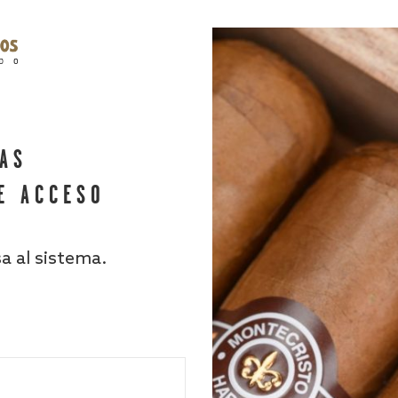
HAS
E ACCESO
sa al sistema.