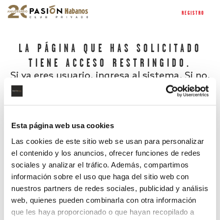
REGISTRO
LA PÁGINA QUE HAS SOLICITADO
TIENE ACCESO RESTRINGIDO.
Si ya eres usuario, ingresa al sistema. Si no,
regístrate.
Esta página web usa cookies
Las cookies de este sitio web se usan para personalizar
el contenido y los anuncios, ofrecer funciones de redes
sociales y analizar el tráfico. Además, compartimos
información sobre el uso que haga del sitio web con
nuestros partners de redes sociales, publicidad y análisis
¿Has olvidado tu contraseña?
web, quienes pueden combinarla con otra información
que les haya proporcionado o que hayan recopilado a