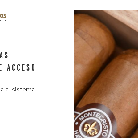
HAS
E ACCESO
sa al sistema.