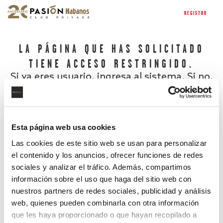
REGISTRO
LA PÁGINA QUE HAS SOLICITADO
TIENE ACCESO RESTRINGIDO.
Si ya eres usuario, ingresa al sistema. Si no,
regístrate.
Esta página web usa cookies
Las cookies de este sitio web se usan para personalizar
el contenido y los anuncios, ofrecer funciones de redes
sociales y analizar el tráfico. Además, compartimos
información sobre el uso que haga del sitio web con
nuestros partners de redes sociales, publicidad y análisis
¿Has olvidado tu contraseña?
web, quienes pueden combinarla con otra información
que les haya proporcionado o que hayan recopilado a