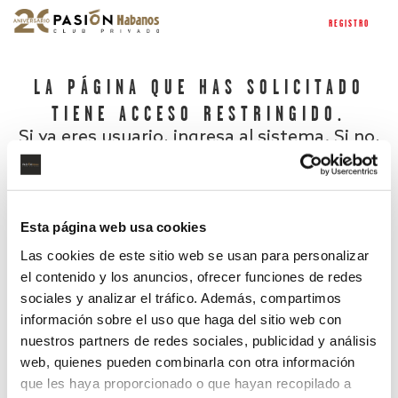
REGISTRO
LA PÁGINA QUE HAS SOLICITADO
TIENE ACCESO RESTRINGIDO.
Si ya eres usuario, ingresa al sistema. Si no,
regístrate.
Esta página web usa cookies
Las cookies de este sitio web se usan para personalizar
el contenido y los anuncios, ofrecer funciones de redes
sociales y analizar el tráfico. Además, compartimos
información sobre el uso que haga del sitio web con
nuestros partners de redes sociales, publicidad y análisis
¿Has olvidado tu contraseña?
web, quienes pueden combinarla con otra información
que les haya proporcionado o que hayan recopilado a