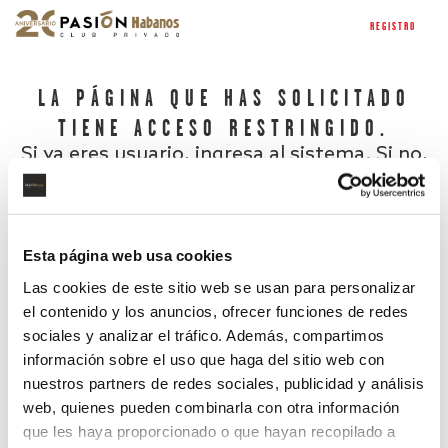
REGISTRO
LA PÁGINA QUE HAS SOLICITADO
TIENE ACCESO RESTRINGIDO.
Si ya eres usuario, ingresa al sistema. Si no,
regístrate.
Esta página web usa cookies
Las cookies de este sitio web se usan para personalizar
el contenido y los anuncios, ofrecer funciones de redes
sociales y analizar el tráfico. Además, compartimos
información sobre el uso que haga del sitio web con
nuestros partners de redes sociales, publicidad y análisis
¿Has olvidado tu contraseña?
web, quienes pueden combinarla con otra información
que les haya proporcionado o que hayan recopilado a