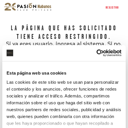
REGISTRO
LA PÁGINA QUE HAS SOLICITADO
TIENE ACCESO RESTRINGIDO.
Si ya eres usuario, ingresa al sistema. Si no,
regístrate.
Esta página web usa cookies
Las cookies de este sitio web se usan para personalizar
el contenido y los anuncios, ofrecer funciones de redes
sociales y analizar el tráfico. Además, compartimos
información sobre el uso que haga del sitio web con
nuestros partners de redes sociales, publicidad y análisis
¿Has olvidado tu contraseña?
web, quienes pueden combinarla con otra información
que les haya proporcionado o que hayan recopilado a