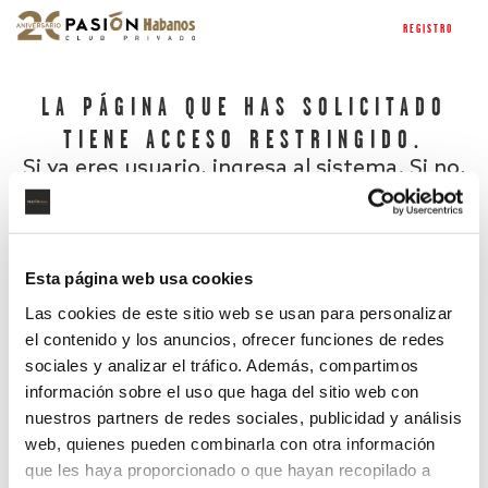
REGISTRO
LA PÁGINA QUE HAS SOLICITADO
TIENE ACCESO RESTRINGIDO.
Si ya eres usuario, ingresa al sistema. Si no,
regístrate.
Esta página web usa cookies
Las cookies de este sitio web se usan para personalizar
el contenido y los anuncios, ofrecer funciones de redes
sociales y analizar el tráfico. Además, compartimos
información sobre el uso que haga del sitio web con
nuestros partners de redes sociales, publicidad y análisis
¿Has olvidado tu contraseña?
web, quienes pueden combinarla con otra información
que les haya proporcionado o que hayan recopilado a