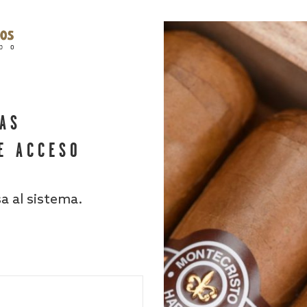
HAS
E ACCESO
sa al sistema.