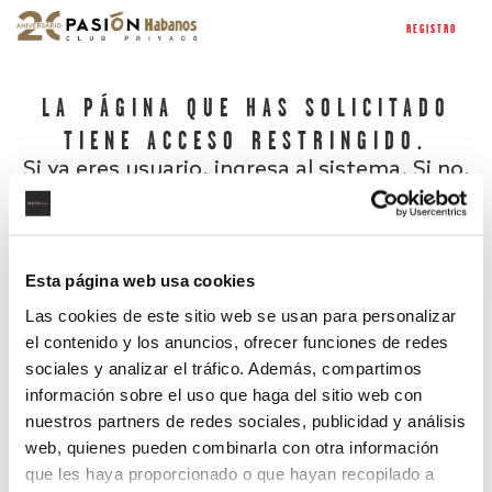
REGISTRO
LA PÁGINA QUE HAS SOLICITADO
TIENE ACCESO RESTRINGIDO.
Si ya eres usuario, ingresa al sistema. Si no,
regístrate.
Esta página web usa cookies
Las cookies de este sitio web se usan para personalizar
el contenido y los anuncios, ofrecer funciones de redes
sociales y analizar el tráfico. Además, compartimos
información sobre el uso que haga del sitio web con
nuestros partners de redes sociales, publicidad y análisis
¿Has olvidado tu contraseña?
web, quienes pueden combinarla con otra información
que les haya proporcionado o que hayan recopilado a