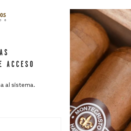
HAS
E ACCESO
sa al sistema.