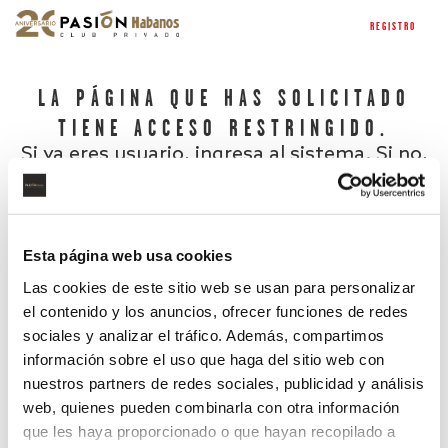
REGISTRO
LA PÁGINA QUE HAS SOLICITADO
TIENE ACCESO RESTRINGIDO.
Si ya eres usuario, ingresa al sistema. Si no,
regístrate.
Esta página web usa cookies
Las cookies de este sitio web se usan para personalizar
el contenido y los anuncios, ofrecer funciones de redes
sociales y analizar el tráfico. Además, compartimos
información sobre el uso que haga del sitio web con
nuestros partners de redes sociales, publicidad y análisis
¿Has olvidado tu contraseña?
web, quienes pueden combinarla con otra información
que les haya proporcionado o que hayan recopilado a