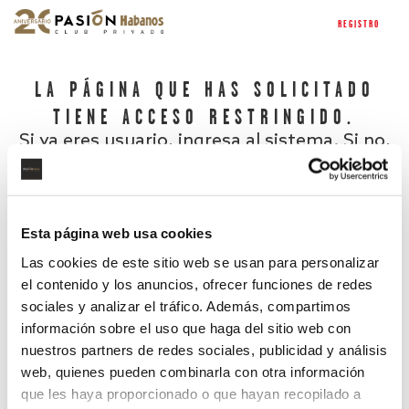
REGISTRO
LA PÁGINA QUE HAS SOLICITADO
TIENE ACCESO RESTRINGIDO.
Si ya eres usuario, ingresa al sistema. Si no,
regístrate.
Esta página web usa cookies
Las cookies de este sitio web se usan para personalizar
el contenido y los anuncios, ofrecer funciones de redes
sociales y analizar el tráfico. Además, compartimos
información sobre el uso que haga del sitio web con
nuestros partners de redes sociales, publicidad y análisis
¿Has olvidado tu contraseña?
web, quienes pueden combinarla con otra información
que les haya proporcionado o que hayan recopilado a