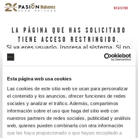
REGISTRO
LA PÁGINA QUE HAS SOLICITADO
TIENE ACCESO RESTRINGIDO.
Si ya eres usuario, ingresa al sistema. Si no,
regístrate.
Esta página web usa cookies
Las cookies de este sitio web se usan para personalizar
el contenido y los anuncios, ofrecer funciones de redes
sociales y analizar el tráfico. Además, compartimos
información sobre el uso que haga del sitio web con
nuestros partners de redes sociales, publicidad y análisis
¿Has olvidado tu contraseña?
web, quienes pueden combinarla con otra información
que les haya proporcionado o que hayan recopilado a