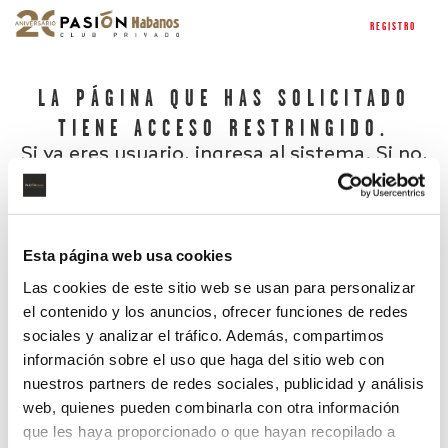
REGISTRO
LA PÁGINA QUE HAS SOLICITADO
TIENE ACCESO RESTRINGIDO.
Si ya eres usuario, ingresa al sistema. Si no,
regístrate.
Esta página web usa cookies
Las cookies de este sitio web se usan para personalizar
el contenido y los anuncios, ofrecer funciones de redes
sociales y analizar el tráfico. Además, compartimos
información sobre el uso que haga del sitio web con
nuestros partners de redes sociales, publicidad y análisis
¿Has olvidado tu contraseña?
web, quienes pueden combinarla con otra información
que les haya proporcionado o que hayan recopilado a