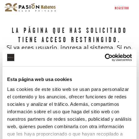
REGISTRO
LA PÁGINA QUE HAS SOLICITADO
TIENE ACCESO RESTRINGIDO.
Si ya eres usuario, ingresa al sistema. Si no,
regístrate.
Esta página web usa cookies
Las cookies de este sitio web se usan para personalizar
el contenido y los anuncios, ofrecer funciones de redes
sociales y analizar el tráfico. Además, compartimos
información sobre el uso que haga del sitio web con
nuestros partners de redes sociales, publicidad y análisis
¿Has olvidado tu contraseña?
web, quienes pueden combinarla con otra información
que les haya proporcionado o que hayan recopilado a