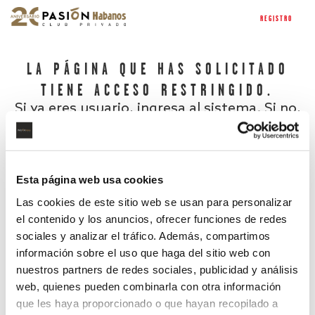
REGISTRO
LA PÁGINA QUE HAS SOLICITADO
TIENE ACCESO RESTRINGIDO.
Si ya eres usuario, ingresa al sistema. Si no,
regístrate.
Esta página web usa cookies
Las cookies de este sitio web se usan para personalizar
el contenido y los anuncios, ofrecer funciones de redes
sociales y analizar el tráfico. Además, compartimos
información sobre el uso que haga del sitio web con
nuestros partners de redes sociales, publicidad y análisis
¿Has olvidado tu contraseña?
web, quienes pueden combinarla con otra información
que les haya proporcionado o que hayan recopilado a