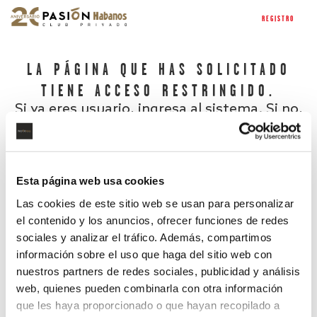
REGISTRO
LA PÁGINA QUE HAS SOLICITADO
TIENE ACCESO RESTRINGIDO.
Si ya eres usuario, ingresa al sistema. Si no,
regístrate.
Esta página web usa cookies
Las cookies de este sitio web se usan para personalizar
el contenido y los anuncios, ofrecer funciones de redes
sociales y analizar el tráfico. Además, compartimos
información sobre el uso que haga del sitio web con
nuestros partners de redes sociales, publicidad y análisis
¿Has olvidado tu contraseña?
web, quienes pueden combinarla con otra información
que les haya proporcionado o que hayan recopilado a