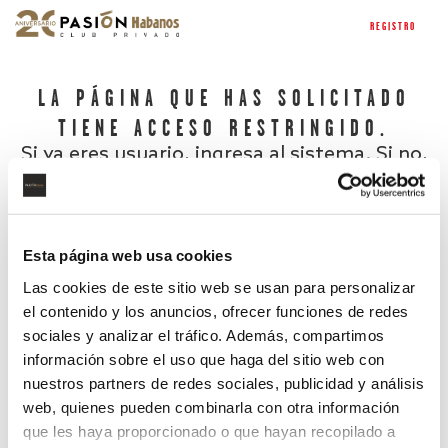
REGISTRO
LA PÁGINA QUE HAS SOLICITADO
TIENE ACCESO RESTRINGIDO.
Si ya eres usuario, ingresa al sistema. Si no,
regístrate.
Esta página web usa cookies
Las cookies de este sitio web se usan para personalizar
el contenido y los anuncios, ofrecer funciones de redes
sociales y analizar el tráfico. Además, compartimos
información sobre el uso que haga del sitio web con
nuestros partners de redes sociales, publicidad y análisis
¿Has olvidado tu contraseña?
web, quienes pueden combinarla con otra información
que les haya proporcionado o que hayan recopilado a