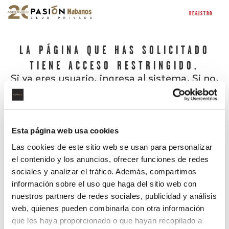
REGISTRO
LA PÁGINA QUE HAS SOLICITADO
TIENE ACCESO RESTRINGIDO.
Si ya eres usuario, ingresa al sistema. Si no,
regístrate.
Esta página web usa cookies
Las cookies de este sitio web se usan para personalizar
el contenido y los anuncios, ofrecer funciones de redes
sociales y analizar el tráfico. Además, compartimos
información sobre el uso que haga del sitio web con
nuestros partners de redes sociales, publicidad y análisis
¿Has olvidado tu contraseña?
web, quienes pueden combinarla con otra información
que les haya proporcionado o que hayan recopilado a