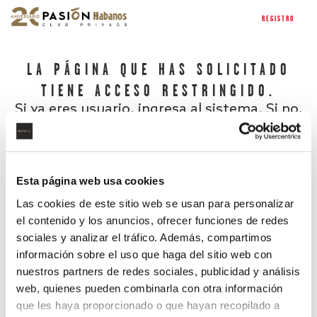
REGISTRO
LA PÁGINA QUE HAS SOLICITADO
TIENE ACCESO RESTRINGIDO.
Si ya eres usuario, ingresa al sistema. Si no,
regístrate.
Esta página web usa cookies
Las cookies de este sitio web se usan para personalizar
el contenido y los anuncios, ofrecer funciones de redes
sociales y analizar el tráfico. Además, compartimos
información sobre el uso que haga del sitio web con
nuestros partners de redes sociales, publicidad y análisis
¿Has olvidado tu contraseña?
web, quienes pueden combinarla con otra información
que les haya proporcionado o que hayan recopilado a