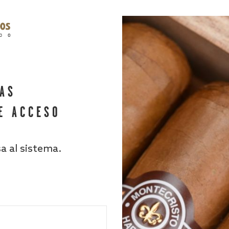
HAS
E ACCESO
sa al sistema.