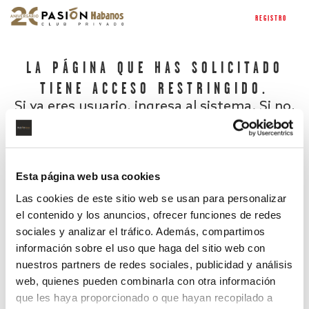
REGISTRO
LA PÁGINA QUE HAS SOLICITADO
TIENE ACCESO RESTRINGIDO.
Si ya eres usuario, ingresa al sistema. Si no,
regístrate.
Esta página web usa cookies
Las cookies de este sitio web se usan para personalizar
el contenido y los anuncios, ofrecer funciones de redes
sociales y analizar el tráfico. Además, compartimos
información sobre el uso que haga del sitio web con
nuestros partners de redes sociales, publicidad y análisis
¿Has olvidado tu contraseña?
web, quienes pueden combinarla con otra información
que les haya proporcionado o que hayan recopilado a