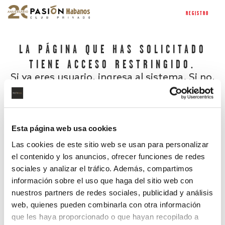
REGISTRO
LA PÁGINA QUE HAS SOLICITADO
TIENE ACCESO RESTRINGIDO.
Si ya eres usuario, ingresa al sistema. Si no,
regístrate.
Esta página web usa cookies
Las cookies de este sitio web se usan para personalizar
el contenido y los anuncios, ofrecer funciones de redes
sociales y analizar el tráfico. Además, compartimos
información sobre el uso que haga del sitio web con
nuestros partners de redes sociales, publicidad y análisis
¿Has olvidado tu contraseña?
web, quienes pueden combinarla con otra información
que les haya proporcionado o que hayan recopilado a