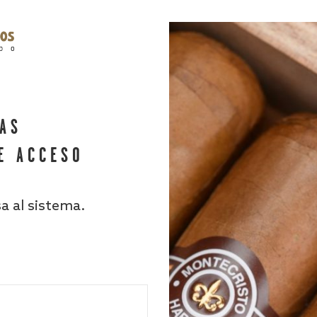
HAS
E ACCESO
sa al sistema.