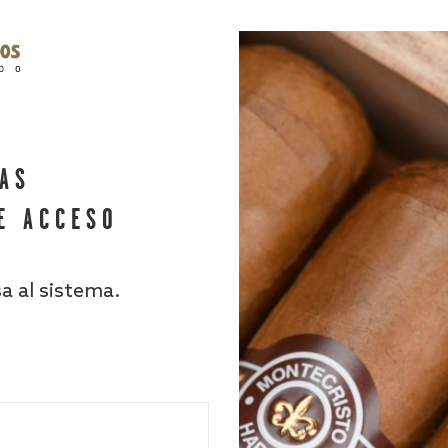
HAS
E ACCESO
sa al sistema.