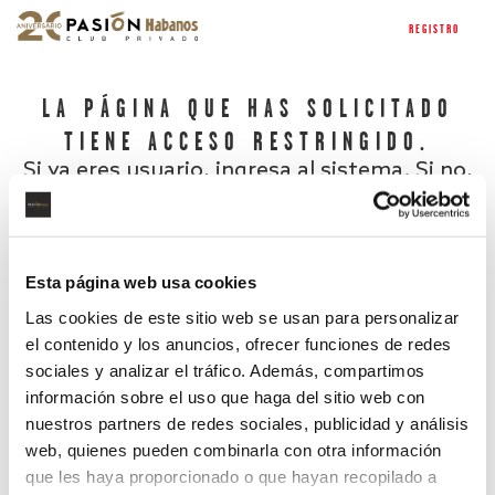
REGISTRO
LA PÁGINA QUE HAS SOLICITADO
TIENE ACCESO RESTRINGIDO.
Si ya eres usuario, ingresa al sistema. Si no,
regístrate.
Esta página web usa cookies
Las cookies de este sitio web se usan para personalizar
el contenido y los anuncios, ofrecer funciones de redes
sociales y analizar el tráfico. Además, compartimos
información sobre el uso que haga del sitio web con
nuestros partners de redes sociales, publicidad y análisis
¿Has olvidado tu contraseña?
web, quienes pueden combinarla con otra información
que les haya proporcionado o que hayan recopilado a