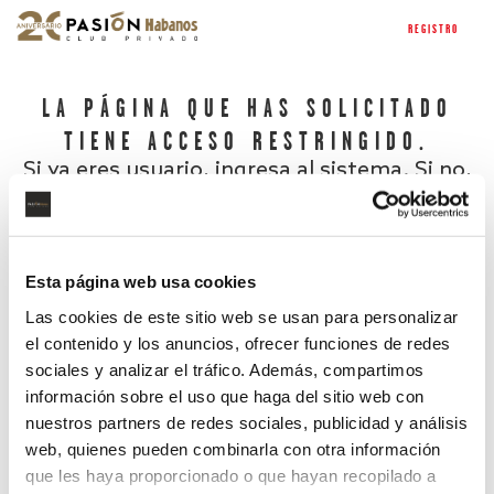
REGISTRO
LA PÁGINA QUE HAS SOLICITADO
TIENE ACCESO RESTRINGIDO.
Si ya eres usuario, ingresa al sistema. Si no,
regístrate.
Esta página web usa cookies
Las cookies de este sitio web se usan para personalizar
el contenido y los anuncios, ofrecer funciones de redes
sociales y analizar el tráfico. Además, compartimos
información sobre el uso que haga del sitio web con
nuestros partners de redes sociales, publicidad y análisis
¿Has olvidado tu contraseña?
web, quienes pueden combinarla con otra información
que les haya proporcionado o que hayan recopilado a