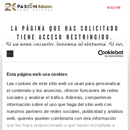
REGISTRO
LA PÁGINA QUE HAS SOLICITADO
TIENE ACCESO RESTRINGIDO.
Si ya eres usuario, ingresa al sistema. Si no,
regístrate.
Esta página web usa cookies
Las cookies de este sitio web se usan para personalizar
el contenido y los anuncios, ofrecer funciones de redes
sociales y analizar el tráfico. Además, compartimos
información sobre el uso que haga del sitio web con
nuestros partners de redes sociales, publicidad y análisis
¿Has olvidado tu contraseña?
web, quienes pueden combinarla con otra información
que les haya proporcionado o que hayan recopilado a