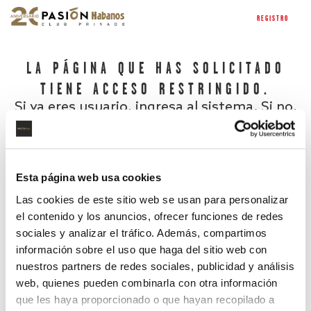
REGISTRO
LA PÁGINA QUE HAS SOLICITADO
TIENE ACCESO RESTRINGIDO.
Si ya eres usuario, ingresa al sistema. Si no,
regístrate.
Esta página web usa cookies
Las cookies de este sitio web se usan para personalizar
el contenido y los anuncios, ofrecer funciones de redes
sociales y analizar el tráfico. Además, compartimos
información sobre el uso que haga del sitio web con
nuestros partners de redes sociales, publicidad y análisis
¿Has olvidado tu contraseña?
web, quienes pueden combinarla con otra información
que les haya proporcionado o que hayan recopilado a