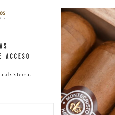
HAS
E ACCESO
sa al sistema.