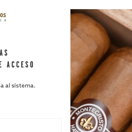
HAS
E ACCESO
sa al sistema.