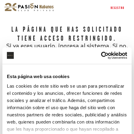
REGISTRO
LA PÁGINA QUE HAS SOLICITADO
TIENE ACCESO RESTRINGIDO.
Si ya eres usuario, ingresa al sistema. Si no,
regístrate.
Esta página web usa cookies
Las cookies de este sitio web se usan para personalizar
el contenido y los anuncios, ofrecer funciones de redes
sociales y analizar el tráfico. Además, compartimos
información sobre el uso que haga del sitio web con
nuestros partners de redes sociales, publicidad y análisis
¿Has olvidado tu contraseña?
web, quienes pueden combinarla con otra información
que les haya proporcionado o que hayan recopilado a