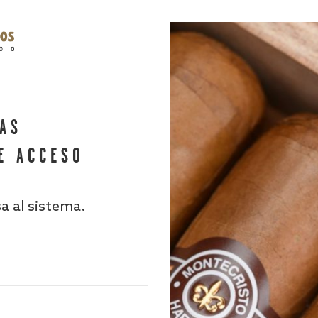
HAS
E ACCESO
sa al sistema.