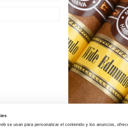
ies
web se usan para personalizar el contenido y los anuncios, ofrec