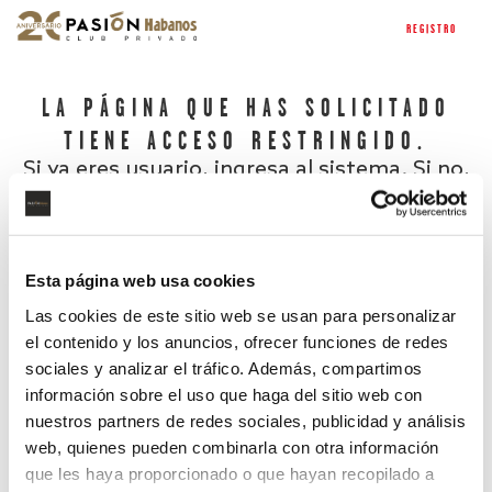
REGISTRO
LA PÁGINA QUE HAS SOLICITADO
TIENE ACCESO RESTRINGIDO.
Si ya eres usuario, ingresa al sistema. Si no,
regístrate.
Esta página web usa cookies
Las cookies de este sitio web se usan para personalizar
el contenido y los anuncios, ofrecer funciones de redes
sociales y analizar el tráfico. Además, compartimos
información sobre el uso que haga del sitio web con
nuestros partners de redes sociales, publicidad y análisis
¿Has olvidado tu contraseña?
web, quienes pueden combinarla con otra información
que les haya proporcionado o que hayan recopilado a