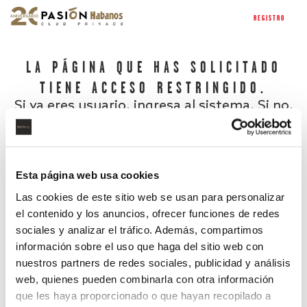
REGISTRO
LA PÁGINA QUE HAS SOLICITADO
TIENE ACCESO RESTRINGIDO.
Si ya eres usuario, ingresa al sistema. Si no,
regístrate.
Esta página web usa cookies
Las cookies de este sitio web se usan para personalizar
el contenido y los anuncios, ofrecer funciones de redes
sociales y analizar el tráfico. Además, compartimos
información sobre el uso que haga del sitio web con
nuestros partners de redes sociales, publicidad y análisis
¿Has olvidado tu contraseña?
web, quienes pueden combinarla con otra información
que les haya proporcionado o que hayan recopilado a