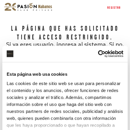
REGISTRO
LA PÁGINA QUE HAS SOLICITADO
TIENE ACCESO RESTRINGIDO.
Si ya eres usuario, ingresa al sistema. Si no,
regístrate.
Esta página web usa cookies
Las cookies de este sitio web se usan para personalizar
el contenido y los anuncios, ofrecer funciones de redes
sociales y analizar el tráfico. Además, compartimos
información sobre el uso que haga del sitio web con
nuestros partners de redes sociales, publicidad y análisis
¿Has olvidado tu contraseña?
web, quienes pueden combinarla con otra información
que les haya proporcionado o que hayan recopilado a