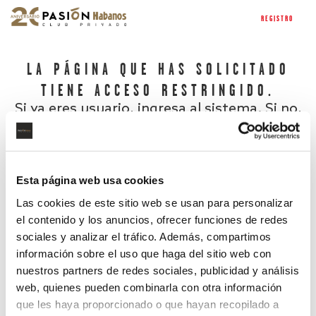
REGISTRO
LA PÁGINA QUE HAS SOLICITADO
TIENE ACCESO RESTRINGIDO.
Si ya eres usuario, ingresa al sistema. Si no,
regístrate.
Esta página web usa cookies
Las cookies de este sitio web se usan para personalizar
el contenido y los anuncios, ofrecer funciones de redes
sociales y analizar el tráfico. Además, compartimos
información sobre el uso que haga del sitio web con
nuestros partners de redes sociales, publicidad y análisis
¿Has olvidado tu contraseña?
web, quienes pueden combinarla con otra información
que les haya proporcionado o que hayan recopilado a