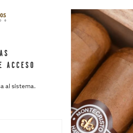
HAS
E ACCESO
sa al sistema.