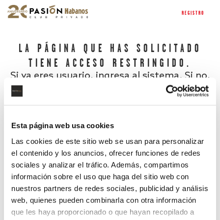
REGISTRO
LA PÁGINA QUE HAS SOLICITADO
TIENE ACCESO RESTRINGIDO.
Si ya eres usuario, ingresa al sistema. Si no,
regístrate.
Esta página web usa cookies
Las cookies de este sitio web se usan para personalizar
el contenido y los anuncios, ofrecer funciones de redes
sociales y analizar el tráfico. Además, compartimos
información sobre el uso que haga del sitio web con
nuestros partners de redes sociales, publicidad y análisis
¿Has olvidado tu contraseña?
web, quienes pueden combinarla con otra información
que les haya proporcionado o que hayan recopilado a