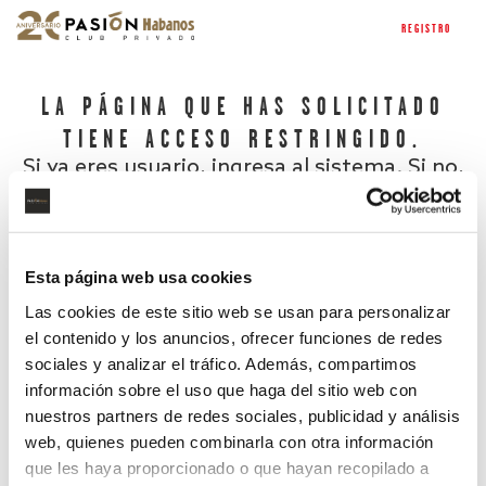
REGISTRO
LA PÁGINA QUE HAS SOLICITADO
TIENE ACCESO RESTRINGIDO.
Si ya eres usuario, ingresa al sistema. Si no,
regístrate.
Esta página web usa cookies
Las cookies de este sitio web se usan para personalizar
el contenido y los anuncios, ofrecer funciones de redes
sociales y analizar el tráfico. Además, compartimos
información sobre el uso que haga del sitio web con
nuestros partners de redes sociales, publicidad y análisis
¿Has olvidado tu contraseña?
web, quienes pueden combinarla con otra información
que les haya proporcionado o que hayan recopilado a