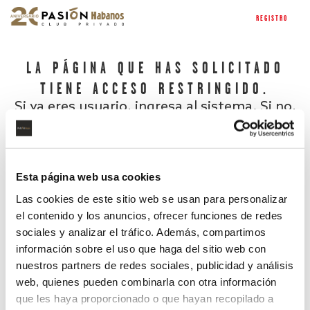
REGISTRO
LA PÁGINA QUE HAS SOLICITADO
TIENE ACCESO RESTRINGIDO.
Si ya eres usuario, ingresa al sistema. Si no,
regístrate.
Esta página web usa cookies
Las cookies de este sitio web se usan para personalizar
el contenido y los anuncios, ofrecer funciones de redes
sociales y analizar el tráfico. Además, compartimos
información sobre el uso que haga del sitio web con
nuestros partners de redes sociales, publicidad y análisis
¿Has olvidado tu contraseña?
web, quienes pueden combinarla con otra información
que les haya proporcionado o que hayan recopilado a